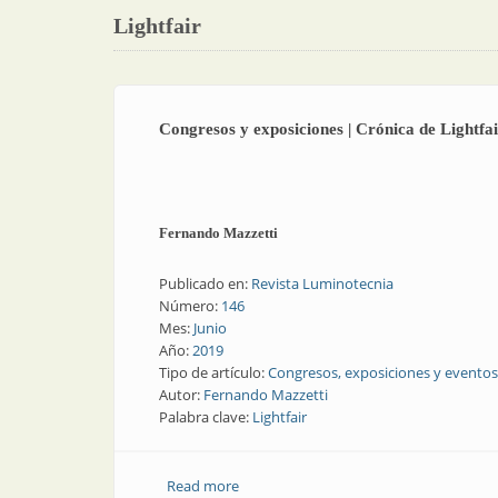
Lightfair
Congresos y exposiciones | Crónica de Lightfa
Fernando Mazzetti
Publicado en:
Revista Luminotecnia
Número:
146
Mes:
Junio
Año:
2019
Tipo de artículo:
Congresos, exposiciones y eventos
Autor:
Fernando Mazzetti
Palabra clave:
Lightfair
Read more
about Congresos y exposiciones | Cróni