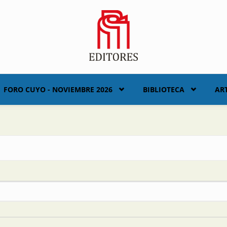
FORO CUYO - NOVIEMBRE 2026
BIBLIOTECA
AR