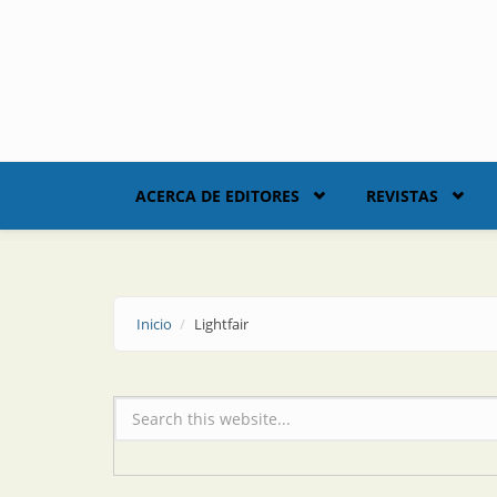
Skip to main content
ACERCA DE EDITORES
REVISTAS
Inicio
Lightfair
Formulario de búsqueda