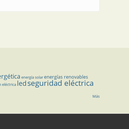
ergética
energías renovables
energía solar
seguridad eléctrica
led
n eléctrica
Más