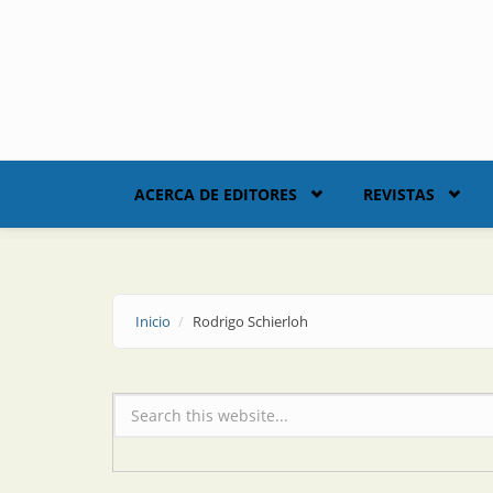
Skip to main content
ACERCA DE EDITORES
REVISTAS
Inicio
Rodrigo Schierloh
Formulario de búsqueda