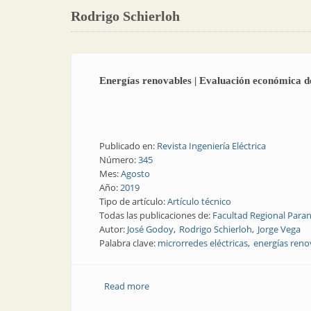
Rodrigo Schierloh
Energías renovables | Evaluación económica d
Publicado en:
Revista Ingeniería Eléctrica
Número:
345
Mes:
Agosto
Año:
2019
Tipo de artículo:
Artículo técnico
Todas las publicaciones de:
Facultad Regional Para
Autor:
José Godoy
Rodrigo Schierloh
Jorge Vega
Palabra clave:
microrredes eléctricas
energías reno
Read more
about Energías renovables | Evaluació