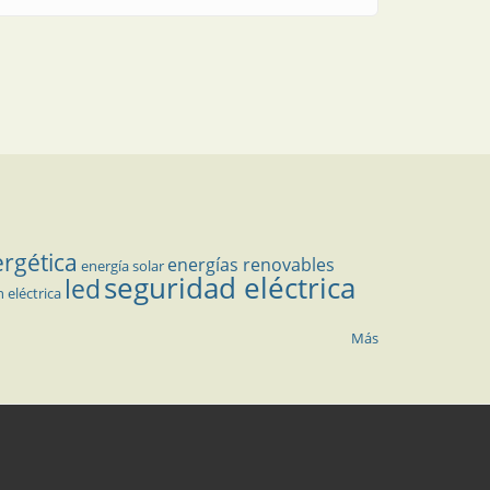
ergética
energías renovables
energía solar
seguridad eléctrica
led
n eléctrica
Más