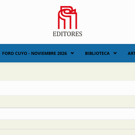
FORO CUYO - NOVIEMBRE 2026
BIBLIOTECA
AR