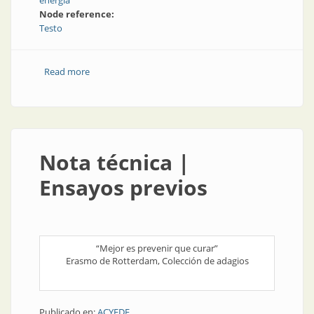
energía
Node reference:
Testo
Read more
about Termografía para el mantenimiento edilicio
Nota técnica |
Ensayos previos
“Mejor es prevenir que curar”
Erasmo de Rotterdam, Colección de adagios
Publicado en:
ACYEDE