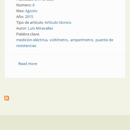
Número:
6
Mes:
Agosto
Año:
2015
Tipo de artículo:
Artículo técnico
Autor:
Luis Miravalles
Palabra clave:
medición eléctrica
voltímetro
amperímetro
puente de
resistencias
Read more
about Nota técnica | Ensayos previos