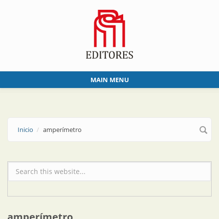
Skip to main content
MAIN MENU
Inicio
amperímetro
Formulario de búsqueda
amperímetro