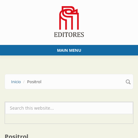
Skip to main content
MAIN MENU
Inicio
Positrol
Formulario de búsqueda
Positrol