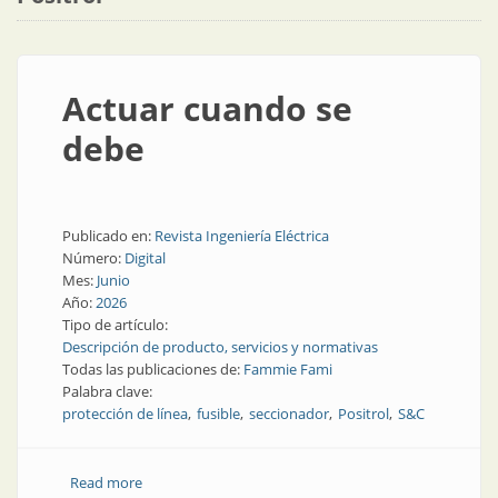
Actuar cuando se
debe
Publicado en:
Revista Ingeniería Eléctrica
Número:
Digital
Mes:
Junio
Año:
2026
Tipo de artículo:
Descripción de producto, servicios y normativas
Todas las publicaciones de:
Fammie Fami
Palabra clave:
protección de línea
fusible
seccionador
Positrol
S&C
Read more
about Actuar cuando se debe