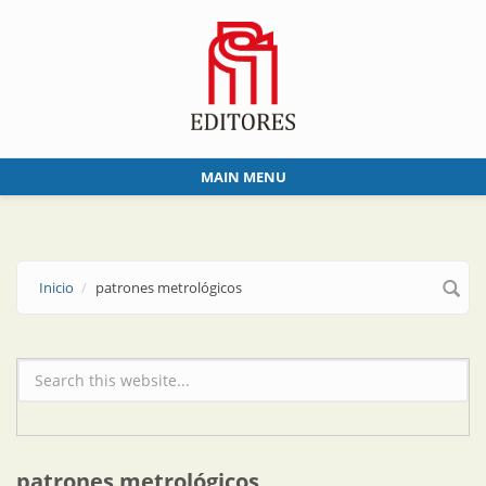
Skip to main content
MAIN MENU
Inicio
patrones metrológicos
Formulario de búsqueda
patrones metrológicos