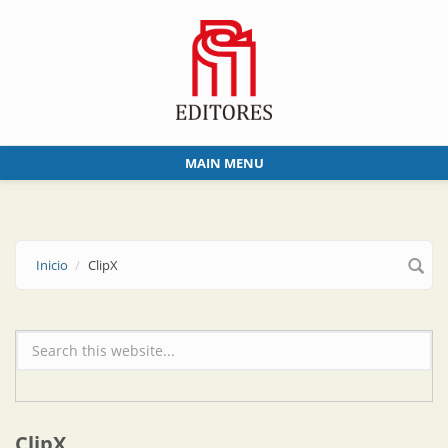
Skip to main content
MAIN MENU
Inicio
ClipX
Formulario de búsqueda
ClipX