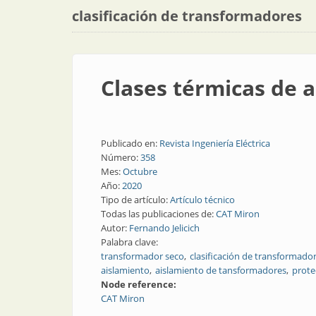
clasificación de transformadores
Clases térmicas de 
Publicado en:
Revista Ingeniería Eléctrica
Número:
358
Mes:
Octubre
Año:
2020
Tipo de artículo:
Artículo técnico
Todas las publicaciones de:
CAT Miron
Autor:
Fernando Jelicich
Palabra clave:
transformador seco
clasificación de transformado
aislamiento
aislamiento de tansformadores
prote
Node reference:
CAT Miron