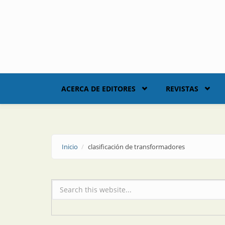
Skip to main content
ACERCA DE EDITORES
REVISTAS
Inicio
clasificación de transformadores
Formulario de búsqueda