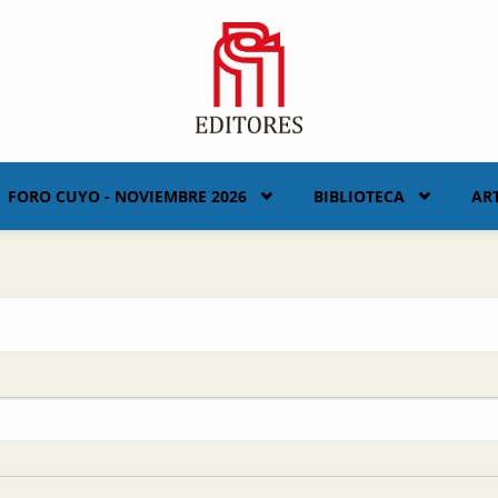
FORO CUYO - NOVIEMBRE 2026
BIBLIOTECA
AR