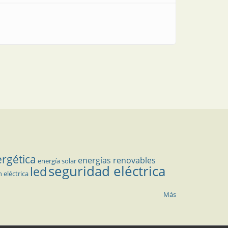
ergética
energías renovables
energía solar
seguridad eléctrica
led
n eléctrica
Más