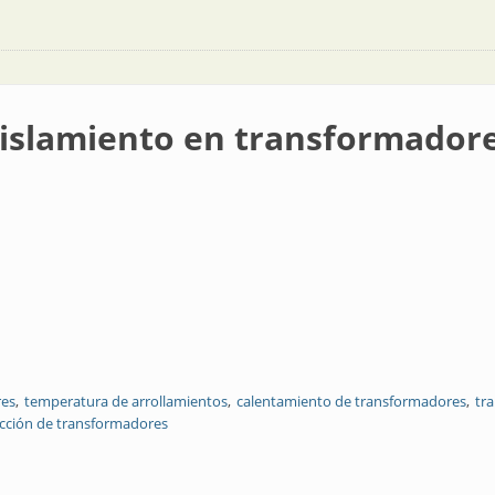
aislamiento en transformador
res
temperatura de arrollamientos
calentamiento de transformadores
tr
cción de transformadores