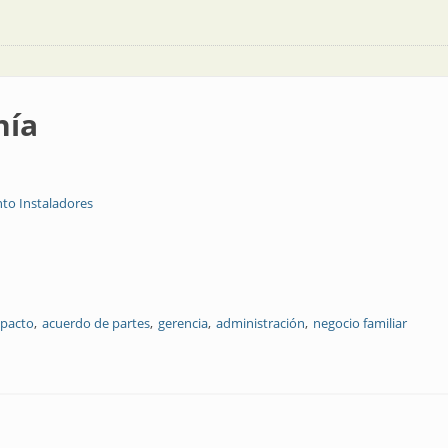
nía
to Instaladores
pacto
acuerdo de partes
gerencia
administración
negocio familiar