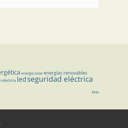
ergética
energías renovables
energía solar
seguridad eléctrica
led
n eléctrica
Más
r