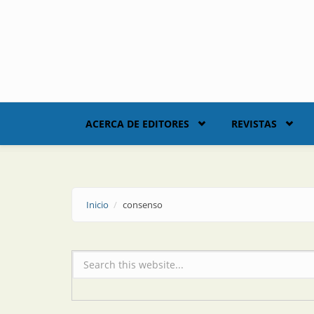
Skip to main content
ACERCA DE EDITORES
REVISTAS
Inicio
consenso
Formulario de búsqueda