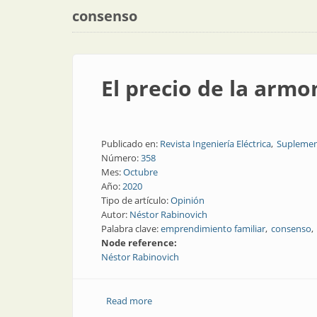
consenso
El precio de la armo
Publicado en:
Revista Ingeniería Eléctrica
Suplemen
Número:
358
Mes:
Octubre
Año:
2020
Tipo de artículo:
Opinión
Autor:
Néstor Rabinovich
Palabra clave:
emprendimiento familiar
consenso
Node reference:
Néstor Rabinovich
Read more
about El precio de la armonía