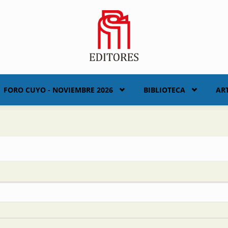
FORO CUYO - NOVIEMBRE 2026
BIBLIOTECA
AR