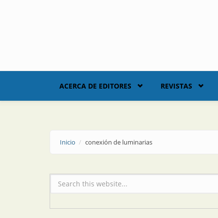
Skip to main content
ACERCA DE EDITORES
REVISTAS
Inicio
conexión de luminarias
Formulario de búsqueda