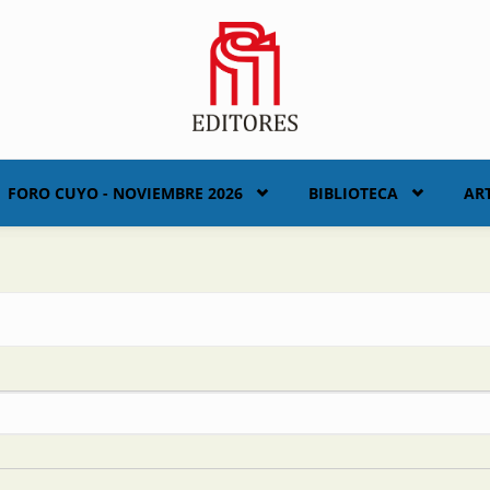
FORO CUYO - NOVIEMBRE 2026
BIBLIOTECA
AR