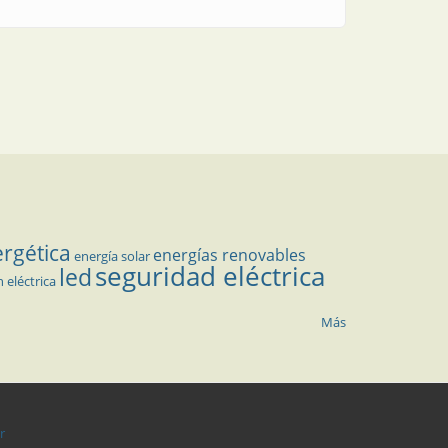
ergética
energías renovables
energía solar
seguridad eléctrica
led
n eléctrica
Más
r