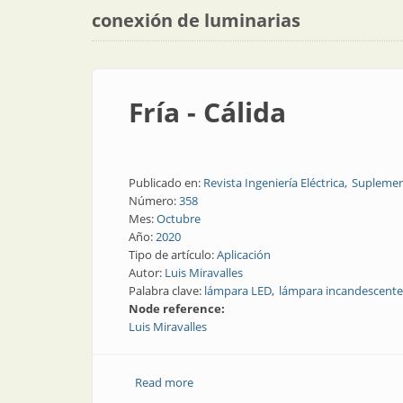
conexión de luminarias
Fría - Cálida
Publicado en:
Revista Ingeniería Eléctrica
Suplemen
Número:
358
Mes:
Octubre
Año:
2020
Tipo de artículo:
Aplicación
Autor:
Luis Miravalles
Palabra clave:
lámpara LED
lámpara incandescente
Node reference:
Luis Miravalles
Read more
about Fría - Cálida