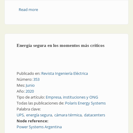
Read more
about Casos de éxito de provisión de UPS a
hospitales
Energía segura en los momentos más críticos
Publicado en:
Revista Ingeniería Eléctrica
Número:
353
Mes:
Junio
Año:
2020
Tipo de artículo:
Empresa, instituciones y ONG
Todas las publicaciones de:
Polaris Energy Systems
Palabra clave:
UPS
energía segura
cámara térmica
datacenters
Node reference:
Power Systems Argentina