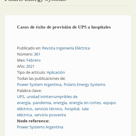
Casos de éxito de provisión de UPS a hospitales
Publicado en:
Revista Ingeniería Eléctrica
Número:
361
Mes:
Febrero
Año:
2021
Tipo de artículo:
Aplicación
Todas las publicaciones de:
Power System Argentina
Polaris Energy Systems
Palabra clave:
UPS
unidad ininterrumpribles de
energía
pandemia
energía
energía sin cortes
equipo
eléctrico
servicio técnico
hospital
sala
eléctrica
servicio posventa
Node reference:
Power Systems Argentina