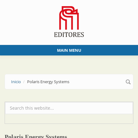
Skip to main content
MAIN MENU
Inicio
Polaris Energy Systems
Formulario de búsqueda
Polaris Energy Systems