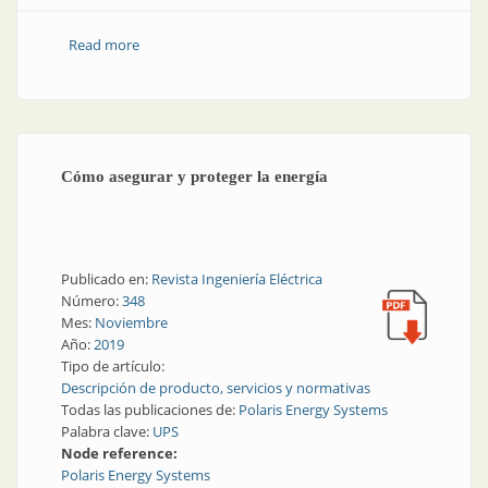
Read more
about Energía segura en los momentos más críticos
Cómo asegurar y proteger la energía
Publicado en:
Revista Ingeniería Eléctrica
Número:
348
Mes:
Noviembre
Año:
2019
Tipo de artículo:
Descripción de producto, servicios y normativas
Todas las publicaciones de:
Polaris Energy Systems
Palabra clave:
UPS
Node reference:
Polaris Energy Systems