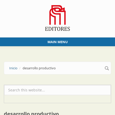
Skip to main content
MAIN MENU
Inicio
desarrollo productivo
Formulario de búsqueda
desarrollo productivo