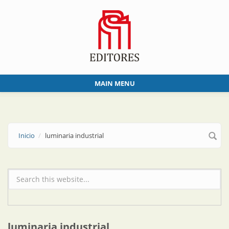
Skip to main content
MAIN MENU
Inicio
luminaria industrial
Formulario de búsqueda
luminaria industrial