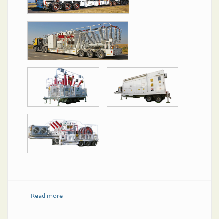
Read more
about Estaciones transformadoras móviles