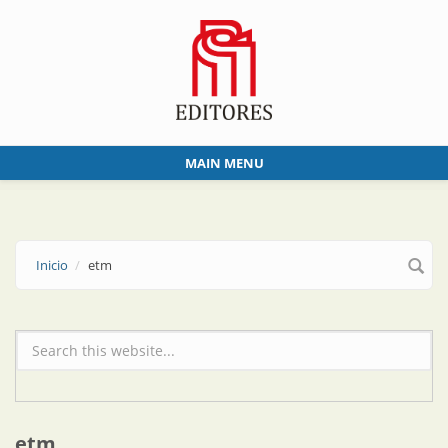
Skip to main content
MAIN MENU
Inicio
etm
Formulario de búsqueda
etm