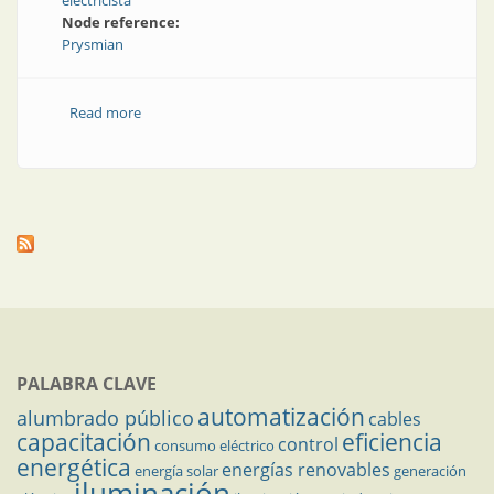
electricista
Node reference:
Prysmian
Read more
about Una app para hacer un cableado sostenible
PALABRA CLAVE
automatización
alumbrado público
cables
capacitación
eficiencia
control
consumo eléctrico
energética
energías renovables
energía solar
generación
iluminación