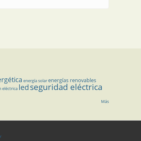
ergética
energías renovables
energía solar
seguridad eléctrica
led
n eléctrica
Más
r