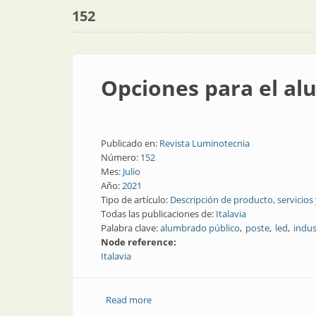
152
Opciones para el al
Publicado en:
Revista Luminotecnia
Número:
152
Mes:
Julio
Año:
2021
Tipo de artículo:
Descripción de producto, servicios
Todas las publicaciones de:
Italavia
Palabra clave:
alumbrado público
poste
led
indus
Node reference:
Italavia
Read more
about Opciones para el alumbrado púb