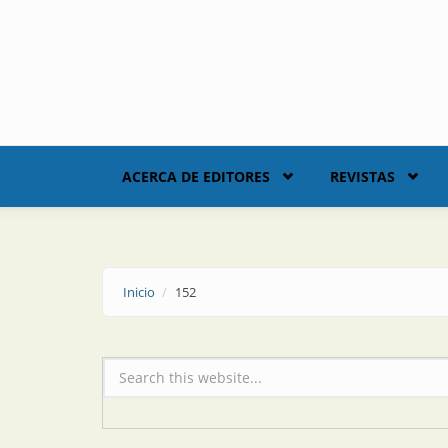
Skip to main content
ACERCA DE EDITORES
REVISTAS
Inicio
152
Formulario de búsqueda