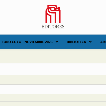
FORO CUYO - NOVIEMBRE 2026
BIBLIOTECA
AR