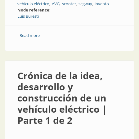
vehículo eléctrico
AVG
scooter
segway
invento
Node reference:
Luis Buresti
Read more
about Crónica de la idea, desarrollo y construcción de
un vehículo eléctrico | Parte 2 de 2
Crónica de la idea,
desarrollo y
construcción de un
vehículo eléctrico |
Parte 1 de 2