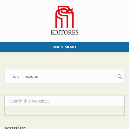
Skip to main content
MAIN MENU
Inicio
scooter
Formulario de búsqueda
scooter