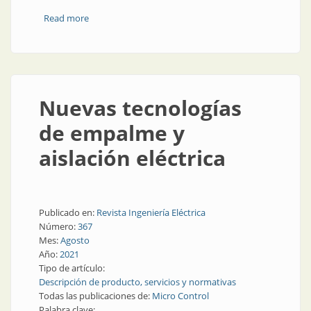
Read more
about Cajas de empalme aisladas con gel
Nuevas tecnologías
de empalme y
aislación eléctrica
Publicado en:
Revista Ingeniería Eléctrica
Número:
367
Mes:
Agosto
Año:
2021
Tipo de artículo:
Descripción de producto, servicios y normativas
Todas las publicaciones de:
Micro Control
Palabra clave: