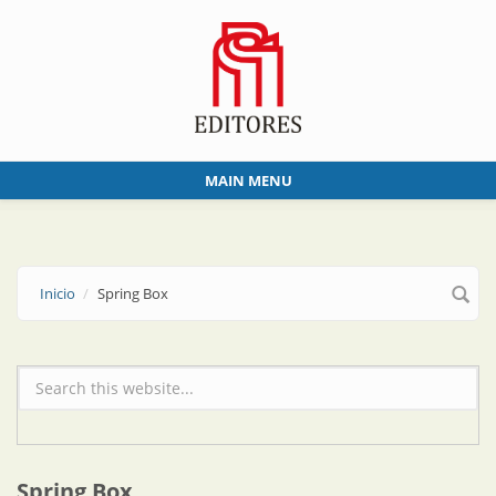
Skip to main content
MAIN MENU
Inicio
Spring Box
Formulario de búsqueda
Spring Box