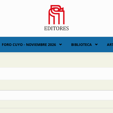
FORO CUYO - NOVIEMBRE 2026
BIBLIOTECA
AR