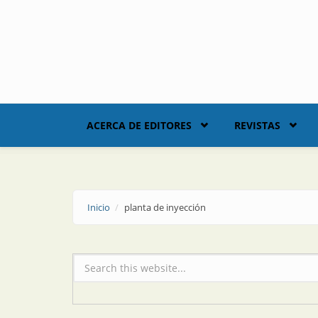
Skip to main content
ACERCA DE EDITORES
REVISTAS
Inicio
planta de inyección
Formulario de búsqueda