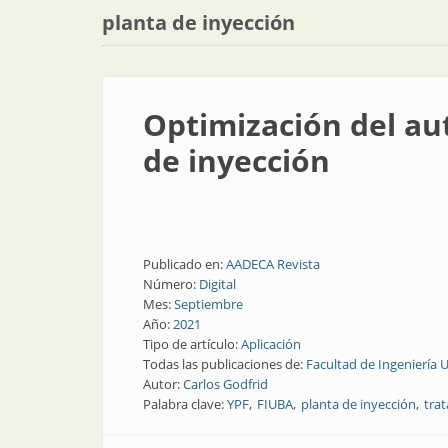
planta de inyección
Optimización del au
de inyección
Publicado en:
AADECA Revista
Número:
Digital
Mes:
Septiembre
Año:
2021
Tipo de artículo:
Aplicación
Todas las publicaciones de:
Facultad de Ingeniería 
Autor:
Carlos Godfrid
Palabra clave:
YPF
FIUBA
planta de inyección
tra