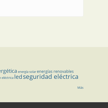
ergética
energías renovables
energía solar
seguridad eléctrica
led
n eléctrica
Más