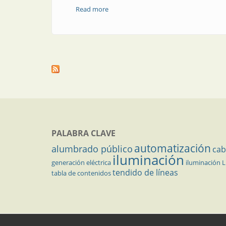
Read more
about Optimización del automatismo de
PALABRA CLAVE
automatización
alumbrado público
cab
iluminación
generación eléctrica
iluminación 
tendido de líneas
tabla de contenidos