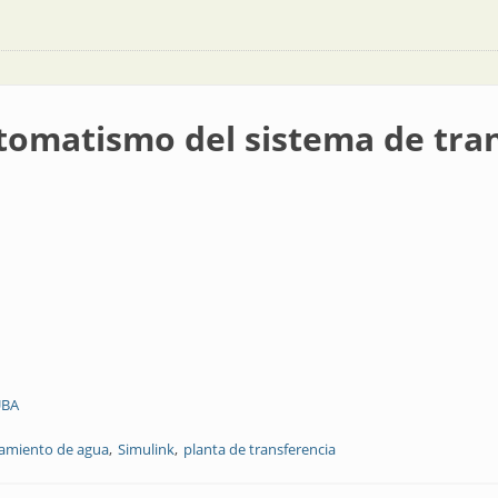
tomatismo del sistema de tra
UBA
tamiento de agua
Simulink
planta de transferencia