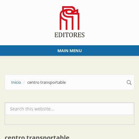
Skip to main content
MAIN MENU
Inicio
centro transportable
Formulario de búsqueda
centro transportable