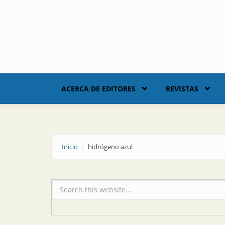
Skip to main content
ACERCA DE EDITORES
REVISTAS
Inicio
hidrógeno azul
Formulario de búsqueda