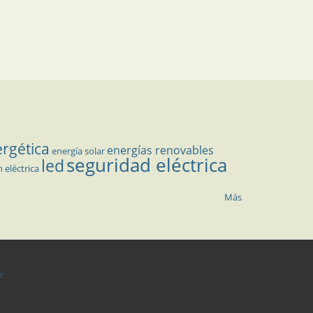
ergética
energías renovables
energía solar
seguridad eléctrica
led
n eléctrica
Más
r