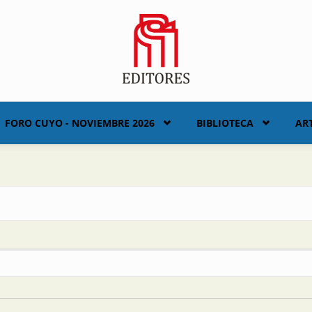
FORO CUYO - NOVIEMBRE 2026
BIBLIOTECA
AR