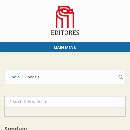
Skip to main content
MAIN MENU
Inicio
Sondaje
Formulario de búsqueda
Sondaje