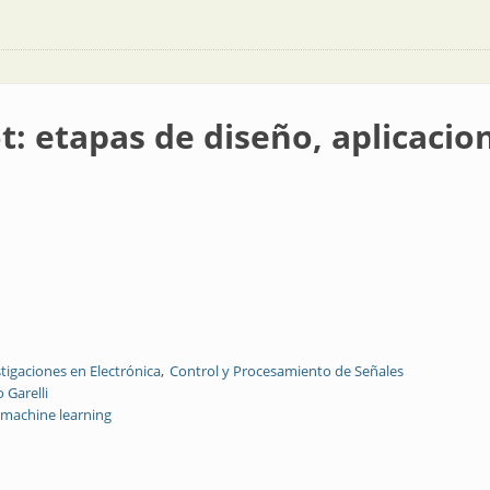
t: etapas de diseño, aplicaci
stigaciones en Electrónica
Control y Procesamiento de Señales
o Garelli
machine learning