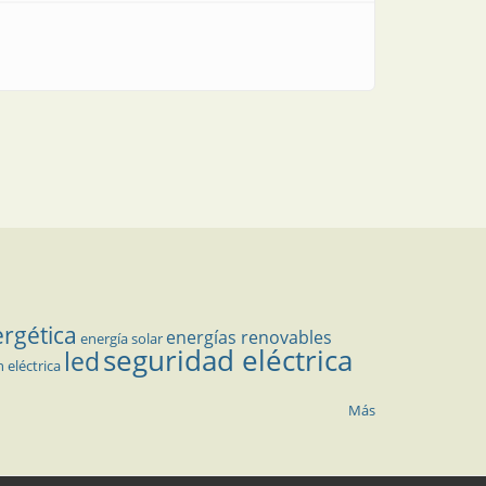
ergética
energías renovables
energía solar
seguridad eléctrica
led
n eléctrica
Más