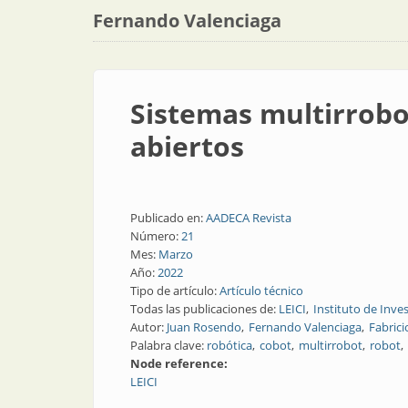
Fernando Valenciaga
Sistemas multirrobo
abiertos
Publicado en:
AADECA Revista
Número:
21
Mes:
Marzo
Año:
2022
Tipo de artículo:
Artículo técnico
Todas las publicaciones de:
LEICI
Instituto de Inve
Autor:
Juan Rosendo
Fernando Valenciaga
Fabrici
Palabra clave:
robótica
cobot
multirrobot
robot
Node reference:
LEICI