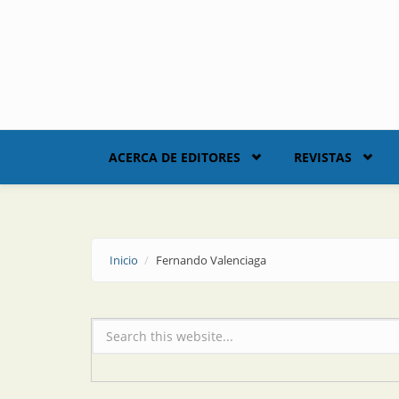
Skip to main content
ACERCA DE EDITORES
REVISTAS
Inicio
Fernando Valenciaga
Formulario de búsqueda