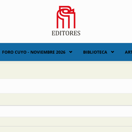
FORO CUYO - NOVIEMBRE 2026
BIBLIOTECA
AR