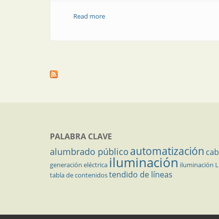
Read more
about Sistemas multirrobot: etapas de 
PALABRA CLAVE
automatización
alumbrado público
cab
iluminación
generación eléctrica
iluminación 
tendido de líneas
tabla de contenidos