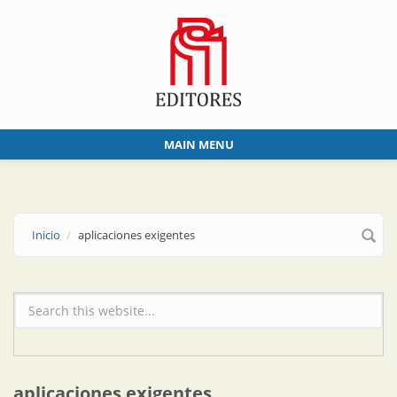
Skip to main content
MAIN MENU
Inicio
aplicaciones exigentes
Formulario de búsqueda
aplicaciones exigentes