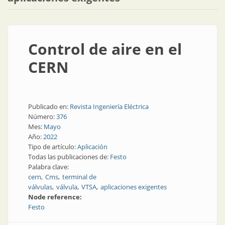
Control de aire en el
CERN
Publicado en:
Revista Ingeniería Eléctrica
Número:
376
Mes:
Mayo
Año:
2022
Tipo de artículo:
Aplicación
Todas las publicaciones de:
Festo
Palabra clave:
cern
Cms
terminal de
válvulas
válvula
VTSA
aplicaciones exigentes
Node reference:
Festo