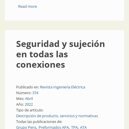
Read more
about Grupo Pens refuerza su capacidad productiva
Seguridad y sujeción
en todas las
conexiones
Publicado en:
Revista Ingeniería Eléctrica
Número:
374
Mes:
Abril
Año:
2022
Tipo de artículo:
Descripción de producto, servicios y normativas
Todas las publicaciones de:
Grupo Pens
Preformados APA
TPA
ATA