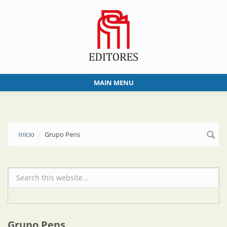
Skip to main content
MAIN MENU
Inicio
Grupo Pens
Formulario de búsqueda
Grupo Pens