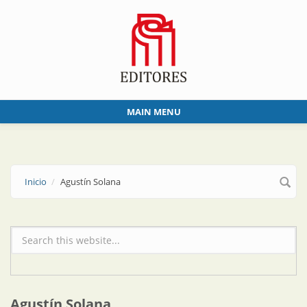
Skip to main content
MAIN MENU
Inicio
Agustín Solana
Formulario de búsqueda
Agustín Solana