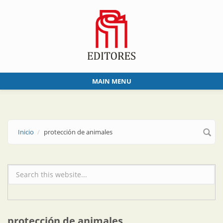
Skip to main content
MAIN MENU
Inicio
protección de animales
Formulario de búsqueda
protección de animales