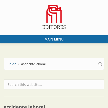
Skip to main content
MAIN MENU
Inicio
accidente laboral
Formulario de búsqueda
accidente laboral