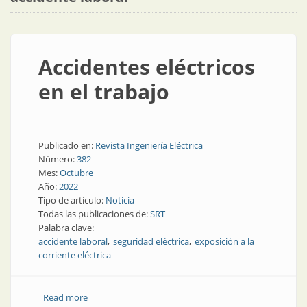
Accidentes eléctricos
en el trabajo
Publicado en:
Revista Ingeniería Eléctrica
Número:
382
Mes:
Octubre
Año:
2022
Tipo de artículo:
Noticia
Todas las publicaciones de:
SRT
Palabra clave:
accidente laboral
seguridad eléctrica
exposición a la
corriente eléctrica
Read more
about Accidentes eléctricos en el trabajo