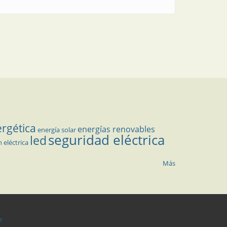
ergética
energías renovables
energía solar
seguridad eléctrica
led
n eléctrica
Más
r