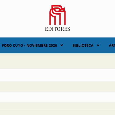
FORO CUYO - NOVIEMBRE 2026
BIBLIOTECA
AR