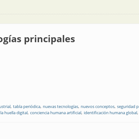
gías principales
strial
tabla periódica
nuevas tecnologías
nuevos conceptos
seguridad p
a huella digital
conciencia humana artificial
identificación humana global
ales