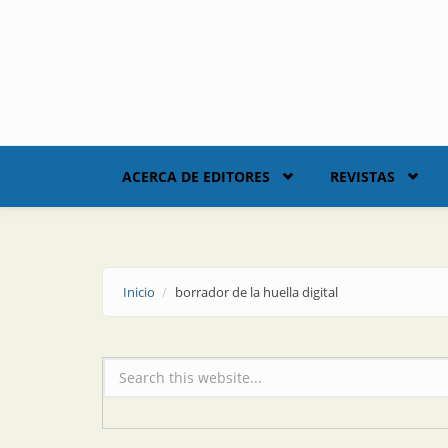
Skip to main content
ACERCA DE EDITORES
REVISTAS
Inicio
borrador de la huella digital
Formulario de búsqueda