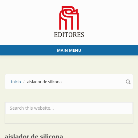
Skip to main content
MAIN MENU
Inicio
aislador de silicona
Formulario de búsqueda
aislador de silicona