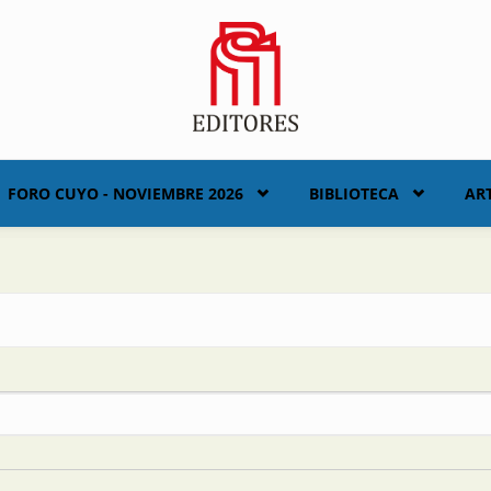
FORO CUYO - NOVIEMBRE 2026
BIBLIOTECA
AR