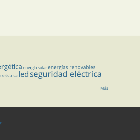
ergética
energías renovables
energía solar
seguridad eléctrica
led
n eléctrica
Más
r