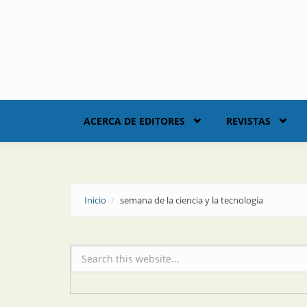
Skip to main content
ACERCA DE EDITORES
REVISTAS
Inicio
semana de la ciencia y la tecnología
Formulario de búsqueda