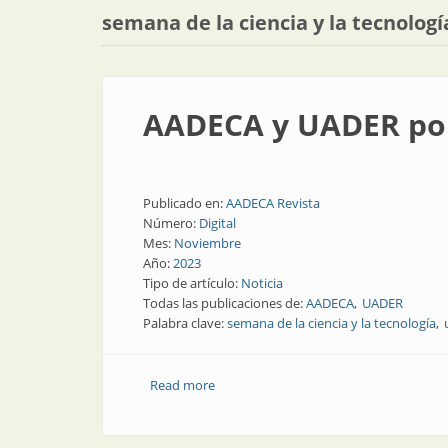
semana de la ciencia y la tecnologí
AADECA y UADER por 
Publicado en:
AADECA Revista
Número:
Digital
Mes:
Noviembre
Año:
2023
Tipo de artículo:
Noticia
Todas las publicaciones de:
AADECA
UADER
Palabra clave:
semana de la ciencia y la tecnología
Read more
about AADECA y UADER por la ciencia y 