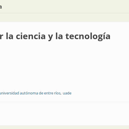
a
la ciencia y la tecnología
universidad autónoma de entre ríos
uade
la tecnología