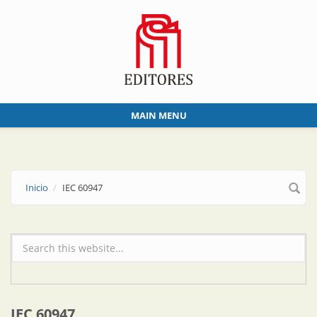
Skip to main content
MAIN MENU
Inicio
IEC 60947
Formulario de búsqueda
IEC 60947