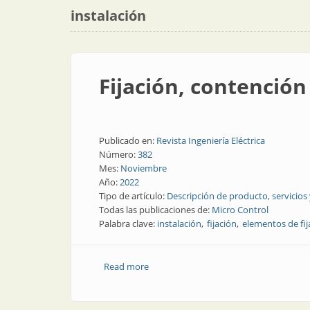
instalación
Fijación, contención
Publicado en:
Revista Ingeniería Eléctrica
Número:
382
Mes:
Noviembre
Año:
2022
Tipo de artículo:
Descripción de producto, servicios
Todas las publicaciones de:
Micro Control
Palabra clave:
instalación
fijación
elementos de fij
Read more
about Fijación, contención y soporte