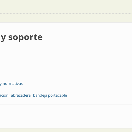
 y soporte
 y normativas
ación
abrazadera
bandeja portacable