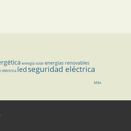
ergética
energías renovables
energía solar
seguridad eléctrica
led
n eléctrica
Más
r