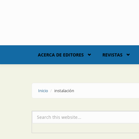
Skip to main content
ACERCA DE EDITORES
REVISTAS
Inicio
instalación
Formulario de búsqueda