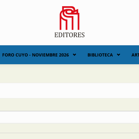
FORO CUYO - NOVIEMBRE 2026
BIBLIOTECA
AR