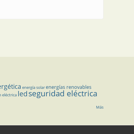
ergética
energías renovables
energía solar
seguridad eléctrica
led
n eléctrica
Más