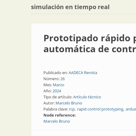
simulación en tiempo real
Prototipado rápido p
automática de cont
Publicado en:
AADECA Revista
Número:
26
Mes:
Marzo
Año:
2024
Tipo de artículo:
Artículo técnico
Autor:
Marcelo Bruno
Palabra clave:
rcp
rapid control prototyping
ardui
Node reference:
Marcelo Bruno