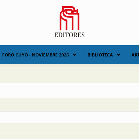
FORO CUYO - NOVIEMBRE 2026
BIBLIOTECA
AR