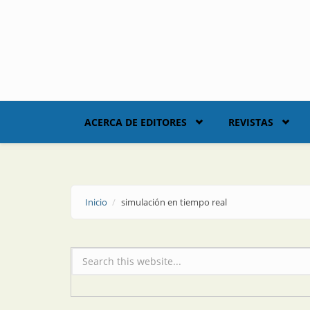
Skip to main content
ACERCA DE EDITORES
REVISTAS
Inicio
simulación en tiempo real
Formulario de búsqueda