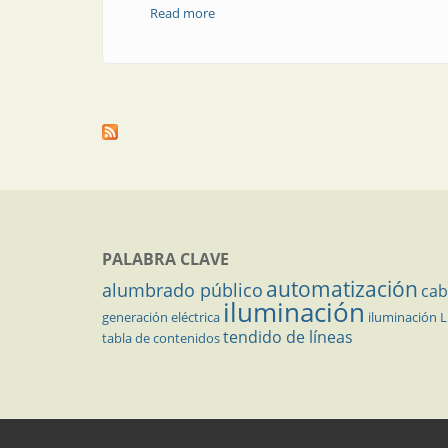
Read more
about Prototipado rápido para la ident
PALABRA CLAVE
automatización
alumbrado público
cab
iluminación
generación eléctrica
iluminación 
tendido de líneas
tabla de contenidos