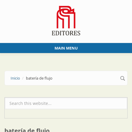
Skip to main content
MAIN MENU
Inicio
batería de flujo
Formulario de búsqueda
batería de flujo