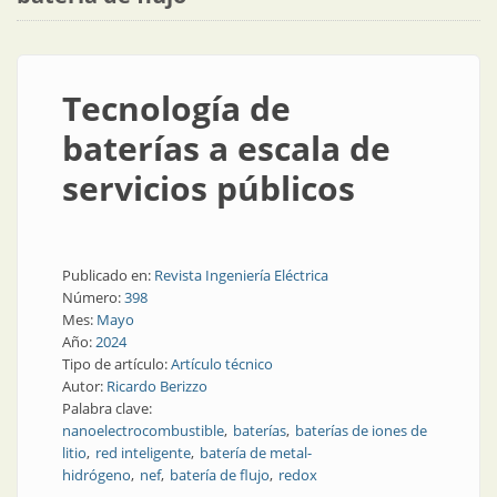
Tecnología de
baterías a escala de
servicios públicos
Publicado en:
Revista Ingeniería Eléctrica
Número:
398
Mes:
Mayo
Año:
2024
Tipo de artículo:
Artículo técnico
Autor:
Ricardo Berizzo
Palabra clave:
nanoelectrocombustible
baterías
baterías de iones de
litio
red inteligente
batería de metal-
hidrógeno
nef
batería de flujo
redox