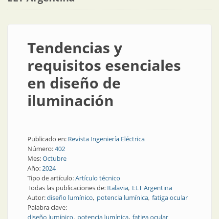
Tendencias y
requisitos esenciales
en diseño de
iluminación
Publicado en:
Revista Ingeniería Eléctrica
Número:
402
Mes:
Octubre
Año:
2024
Tipo de artículo:
Artículo técnico
Todas las publicaciones de:
Italavia
ELT Argentina
Autor:
diseño lumínico
potencia lumínica
fatiga ocular
Palabra clave:
diseño lumínico
potencia lumínica
fatiga ocular