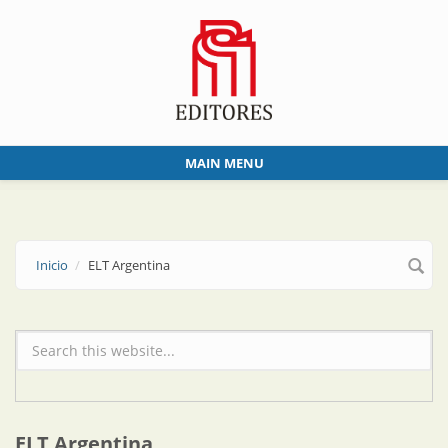
Skip to main content
MAIN MENU
Inicio
ELT Argentina
Formulario de búsqueda
ELT Argentina