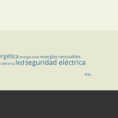
ergética
energías renovables
energía solar
seguridad eléctrica
led
n eléctrica
Más
r