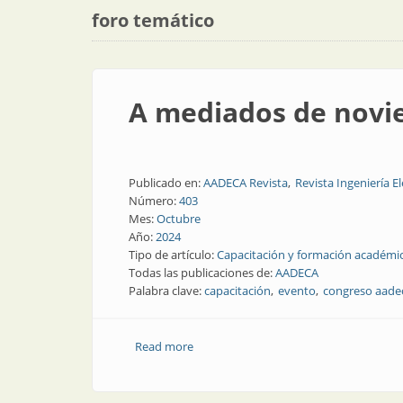
foro temático
A mediados de novie
Publicado en:
AADECA Revista
Revista Ingeniería El
Número:
403
Mes:
Octubre
Año:
2024
Tipo de artículo:
Capacitación y formación académi
Todas las publicaciones de:
AADECA
Palabra clave:
capacitación
evento
congreso aade
Read more
about A mediados de noviembre, encuen