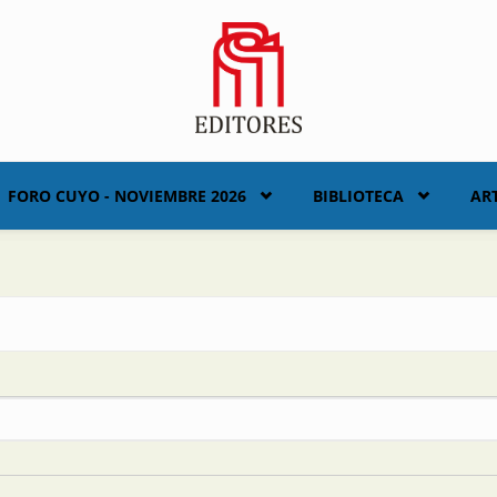
FORO CUYO - NOVIEMBRE 2026
BIBLIOTECA
AR