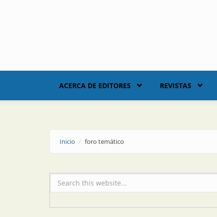
Skip to main content
ACERCA DE EDITORES
REVISTAS
Inicio
foro temático
Formulario de búsqueda