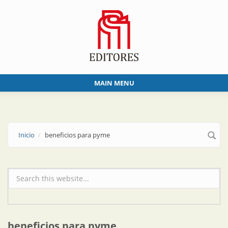
Skip to main content
MAIN MENU
Inicio
beneficios para pyme
Formulario de búsqueda
beneficios para pyme