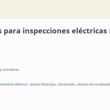
 para inspecciones eléctricas
 y normativas
nimiento eléctrico
cámara infrarrojas
ultrasonido
ventana de visualizaci
iones eléctricas seguras