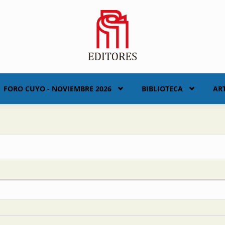
FORO CUYO - NOVIEMBRE 2026
BIBLIOTECA
AR