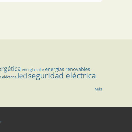
ergética
energías renovables
energía solar
seguridad eléctrica
led
n eléctrica
Más
r