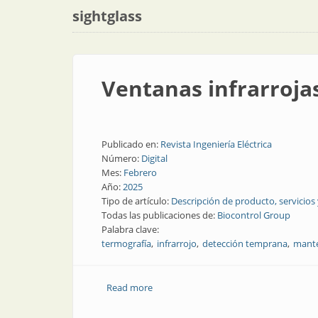
sightglass
Ventanas infrarrojas
Publicado en:
Revista Ingeniería Eléctrica
Número:
Digital
Mes:
Febrero
Año:
2025
Tipo de artículo:
Descripción de producto, servicios
Todas las publicaciones de:
Biocontrol Group
Palabra clave:
termografía
infrarrojo
detección temprana
mante
Read more
about Ventanas infrarrojas para inspecc