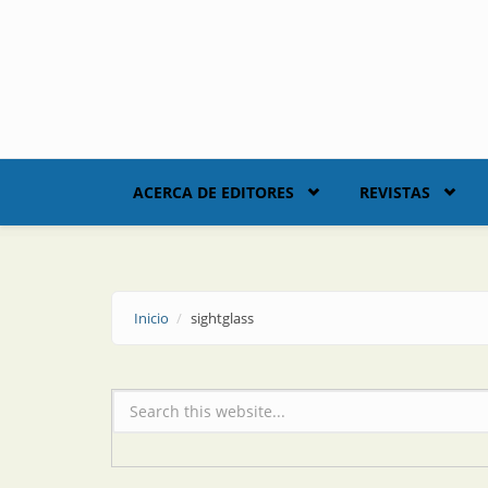
Skip to main content
ACERCA DE EDITORES
REVISTAS
Inicio
sightglass
Formulario de búsqueda