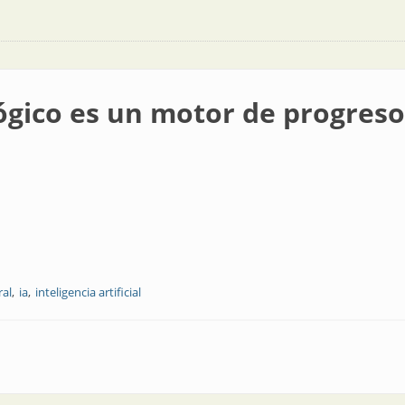
ógico es un motor de progreso
ral
ia
inteligencia artificial
motor de progreso