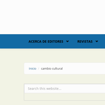
Skip to main content
ACERCA DE EDITORES
REVISTAS
Inicio
cambio cultural
Formulario de búsqueda