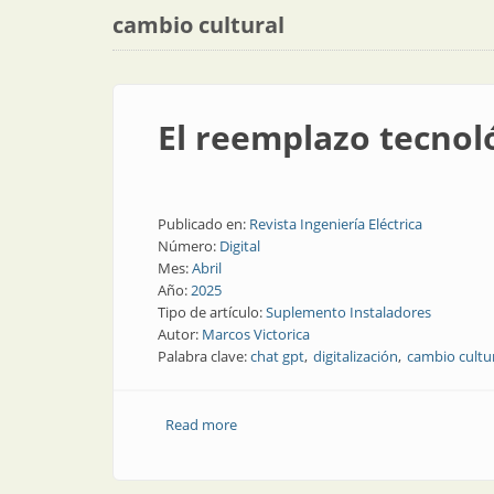
cambio cultural
El reemplazo tecnol
Publicado en:
Revista Ingeniería Eléctrica
Número:
Digital
Mes:
Abril
Año:
2025
Tipo de artículo:
Suplemento Instaladores
Autor:
Marcos Victorica
Palabra clave:
chat gpt
digitalización
cambio cultu
Read more
about El reemplazo tecnológico es un 