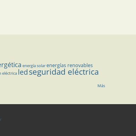
ergética
energías renovables
energía solar
seguridad eléctrica
led
n eléctrica
Más
r