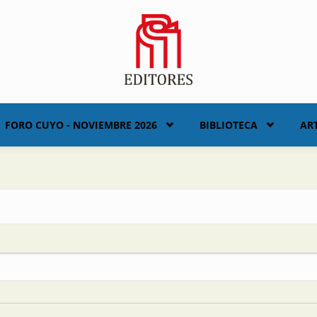
FORO CUYO - NOVIEMBRE 2026
BIBLIOTECA
AR