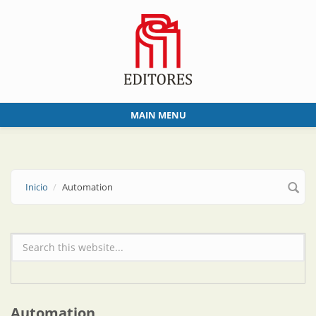
Skip to main content
MAIN MENU
Inicio
Automation
Formulario de búsqueda
Automation