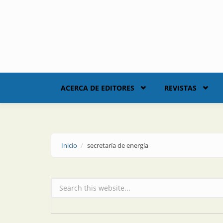
Skip to main content
ACERCA DE EDITORES
REVISTAS
Inicio
secretaría de energía
Formulario de búsqueda