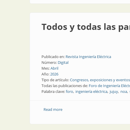
Todos y todas las pa
Publicado en:
Revista Ingeniería Eléctrica
Número:
Digital
Mes:
Abril
Año:
2026
Tipo de artículo:
Congresos, exposiciones y eventos
Todas las publicaciones de:
Foro de Ingeniería Eléct
Palabra clave:
foro
ingeniería eléctrica
jujuy
noa
Read more
about Todos y todas las panelistas de F