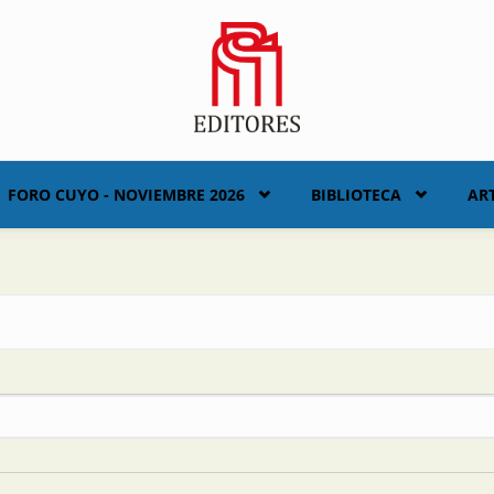
FORO CUYO - NOVIEMBRE 2026
BIBLIOTECA
AR