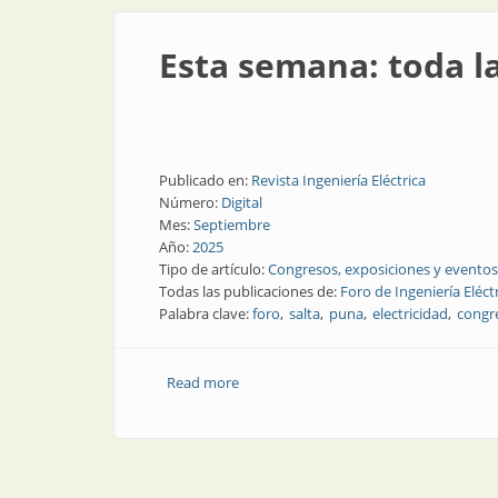
Esta semana: toda la
Publicado en:
Revista Ingeniería Eléctrica
Número:
Digital
Mes:
Septiembre
Año:
2025
Tipo de artículo:
Congresos, exposiciones y eventos
Todas las publicaciones de:
Foro de Ingeniería Eléct
Palabra clave:
foro
salta
puna
electricidad
congr
Read more
about Esta semana: toda la data del For