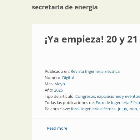
secretaría de energía
¡Ya empieza! 20 y 21
Publicado en:
Revista Ingeniería Eléctrica
Número:
Digital
Mes:
Mayo
Año:
2026
Tipo de artículo:
Congresos, exposiciones y eventos
Todas las publicaciones de:
Foro de Ingeniería Eléct
Palabra clave:
foro
ingeniería eléctrica
jujuy
noa
Read more
about ¡Ya empieza! 20 y 21 de mayo, for