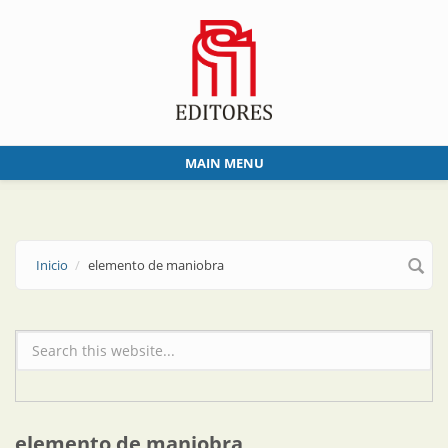
Skip to main content
MAIN MENU
Inicio
elemento de maniobra
Formulario de búsqueda
elemento de maniobra