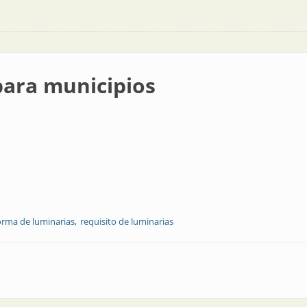
para municipios
rma de luminarias
requisito de luminarias
ios