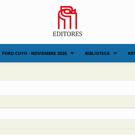
FORO CUYO - NOVIEMBRE 2026
BIBLIOTECA
AR