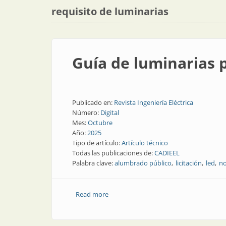
requisito de luminarias
Guía de luminarias 
Publicado en:
Revista Ingeniería Eléctrica
Número:
Digital
Mes:
Octubre
Año:
2025
Tipo de artículo:
Artículo técnico
Todas las publicaciones de:
CADIEEL
Palabra clave:
alumbrado público
licitación
led
no
Read more
about Guía de luminarias para municip