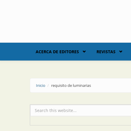
Skip to main content
ACERCA DE EDITORES
REVISTAS
Inicio
requisito de luminarias
Formulario de búsqueda