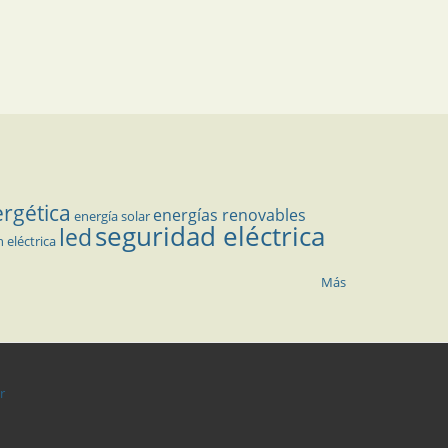
ergética
energías renovables
energía solar
seguridad eléctrica
led
n eléctrica
Más
r