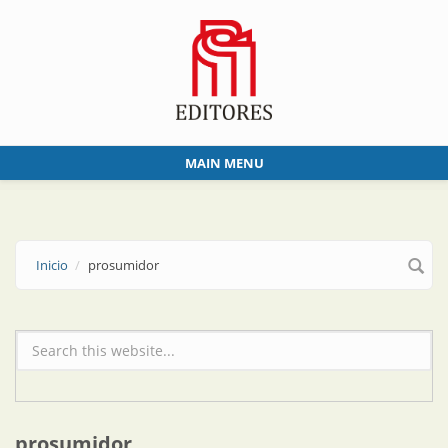
Skip to main content
MAIN MENU
Inicio
prosumidor
Formulario de búsqueda
prosumidor