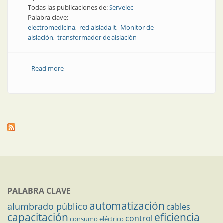
Todas las publicaciones de:
Servelec
Palabra clave:
electromedicina
red aislada it
Monitor de
aislación
transformador de aislación
Read more
about Electricidad y medicina: acerca de la red aislada
IT
PALABRA CLAVE
automatización
alumbrado público
cables
capacitación
eficiencia
control
consumo eléctrico