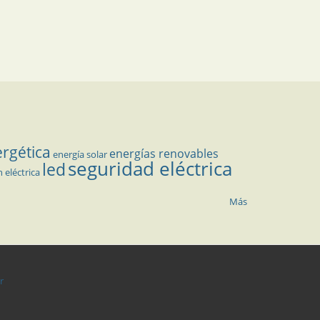
ergética
energías renovables
energía solar
seguridad eléctrica
led
n eléctrica
Más
r