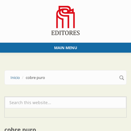
Skip to main content
MAIN MENU
Inicio
cobre puro
Formulario de búsqueda
cobre puro