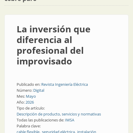
La inversión que
diferencia al
profesional del
improvisado
Publicado en:
Revista Ingeniería Eléctrica
Número:
Digital
Mes:
Mayo
Año:
2026
Tipo de artículo:
Descripción de producto, servicios y normativas
Todas las publicaciones de:
IMSA
Palabra clave:
cable flexible
seguridad eléctrica
instalación