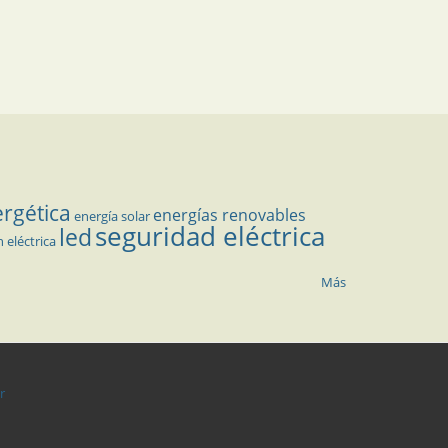
ergética
energías renovables
energía solar
seguridad eléctrica
led
n eléctrica
Más
r