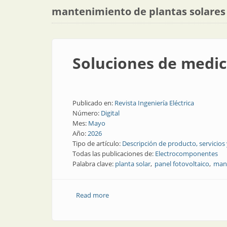
mantenimiento de plantas solares
Soluciones de medic
Publicado en:
Revista Ingeniería Eléctrica
Número:
Digital
Mes:
Mayo
Año:
2026
Tipo de artículo:
Descripción de producto, servicios
Todas las publicaciones de:
Electrocomponentes
Palabra clave:
planta solar
panel fotovoltaico
mant
Read more
about Soluciones de medición para inst