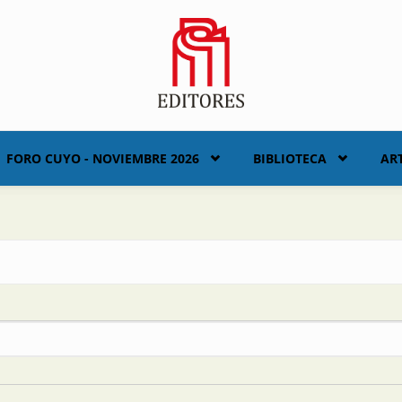
FORO CUYO - NOVIEMBRE 2026
BIBLIOTECA
AR