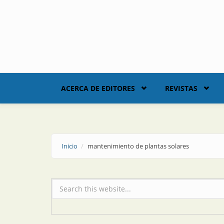
Skip to main content
ACERCA DE EDITORES
REVISTAS
Inicio
mantenimiento de plantas solares
Formulario de búsqueda