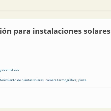
ión para instalaciones solares
 y normativas
enimiento de plantas solares
cámara termográfica
pinza
alaciones solares