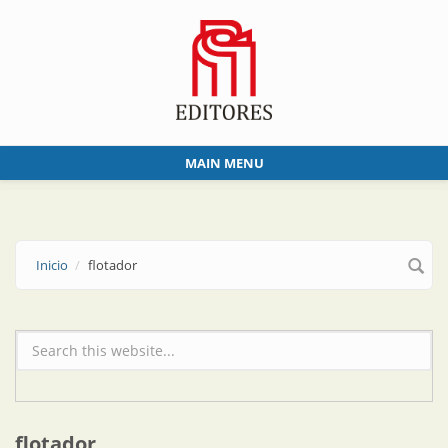
Skip to main content
MAIN MENU
Inicio
flotador
Formulario de búsqueda
flotador