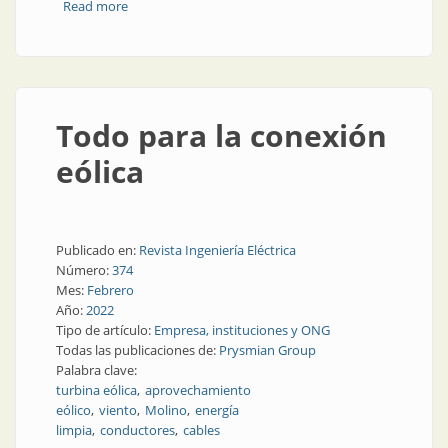
Read more
about Energía eólica, marina y flotante
Todo para la conexión
eólica
Publicado en:
Revista Ingeniería Eléctrica
Número:
374
Mes:
Febrero
Año:
2022
Tipo de artículo:
Empresa, instituciones y ONG
Todas las publicaciones de:
Prysmian Group
Palabra clave:
turbina eólica
aprovechamiento
eólico
viento
Molino
energía
limpia
conductores
cables