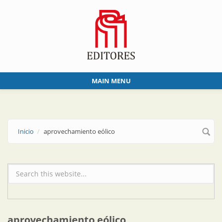
Skip to main content
MAIN MENU
Inicio
aprovechamiento eólico
Formulario de búsqueda
aprovechamiento eólico